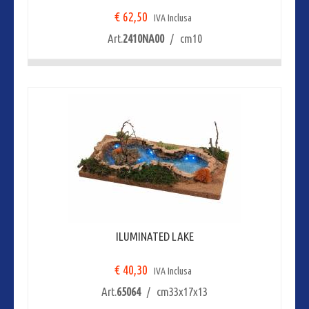
€ 62,50
IVA Inclusa
Art.
2410NA00
/ cm10
ILUMINATED LAKE
€ 40,30
IVA Inclusa
Art.
65064
/ cm33x17x13