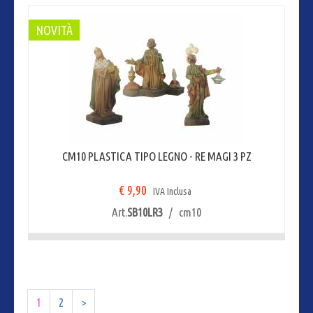
NOVITÀ
CM10 PLASTICA TIPO LEGNO - RE MAGI 3 PZ
€ 9,90
IVA Inclusa
Art.
SB10LR3
/ cm10
1
2
>