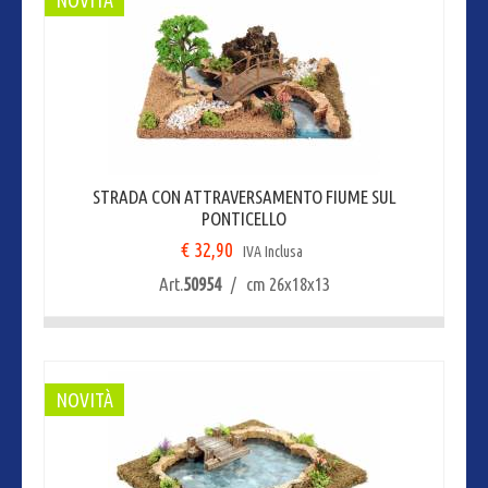
STRADA CON ATTRAVERSAMENTO FIUME SUL
PONTICELLO
€ 32,90
IVA Inclusa
Art.
50954
/ cm 26x18x13
NOVITÀ