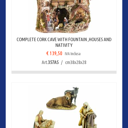
COMPLETE CORK CAVE WITH FOUNTAIN ,HOUSES AND
NATIVITY
€ 139,50
IVA Inclusa
Art.
357AS
/ cm38x28x28