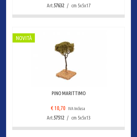
Art.
57632
/ cm 5x5x17
NOVITÀ
PINO MARITTIMO
€ 10,70
IVA Inclusa
Art.
57512
/ cm 5x5x13