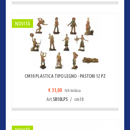
NOVITÀ
CM10 PLASTICA TIPO LEGNO - PASTORI 12 PZ
€ 33,00
IVA Inclusa
Art.
SB10LPS
/ cm10
NOVITÀ