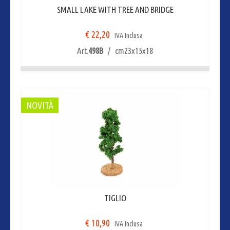
SMALL LAKE WITH TREE AND BRIDGE
€ 22,20
IVA Inclusa
Art.
498B
/ cm23x15x18
NOVITÀ
TIGLIO
€ 10,90
IVA Inclusa