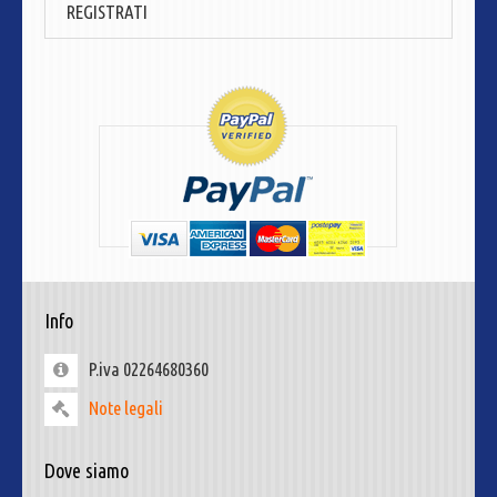
REGISTRATI
Info
P.iva 02264680360
Note legali
Dove siamo