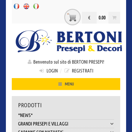
€
0.00
Benvenuto sul sito di BERTONI PRESEPI!
LOGIN
/
REGISTRATI
MENU
HOME
PRODOTTI
CHI SIAMO
*NEWS*
CONTATTI
GRANDI PRESEPI E VILLAGGI
DOVE SIAMO