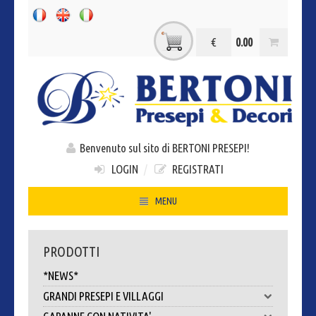
€
0.00
Benvenuto sul sito di BERTONI PRESEPI!
LOGIN
/
REGISTRATI
MENU
HOME
PRODOTTI
CHI SIAMO
*NEWS*
CONTATTI
GRANDI PRESEPI E VILLAGGI
DOVE SIAMO