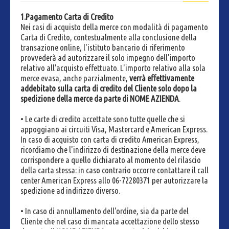
1.
Pagamento Carta di Credito
Nei casi di acquisto della merce con modalità di pagamento
Carta di Credito, contestualmente alla conclusione della
transazione online, l'istituto bancario di riferimento
provvederà ad autorizzare il solo impegno dell'importo
relativo all'acquisto effettuato. L'importo relativo alla sola
merce evasa, anche parzialmente,
verrà effettivamente
addebitato sulla carta di credito del Cliente solo dopo la
spedizione della merce da parte di NOME AZIENDA
.
• Le carte di credito accettate sono tutte quelle che si
appoggiano ai circuiti Visa, Mastercard e American Express.
In caso di acquisto con carta di credito American Express,
ricordiamo che l'indirizzo di destinazione della merce deve
corrispondere a quello dichiarato al momento del rilascio
della carta stessa: in caso contrario occorre contattare il call
center American Express allo 06-72280371 per autorizzare la
spedizione ad indirizzo diverso.
• In caso di annullamento dell'ordine, sia da parte del
Cliente che nel caso di mancata accettazione dello stesso