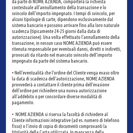
da parte di NOME AZIENDA, comporterà la richiesta
contestuale all'annullamento della transazione e lo
svincolo dell'importo impegnato. I tempi di svincolo, per
alcuni tipologie di carte, dipendono esclusivamente dal
sistema bancario e possono arrivare fino alla loro naturale
scadenza (tipicamente 24-25 giorni dalla data di
autorizzazione). Una volta effettuato l'annullamento della
transazione, in nessun caso NOME AZIENDA può essere
ritenuta responsabile per eventuali danni, diretti o indiretti,
provocati da ritardo nel mancato svincolo dell'importo
impegnato da parte del sistema bancario.
• Nell'eventualità che l'ordine del Cliente venga evaso oltre
la data di scadenza dell'autorizzazione, NOME AZIENDA
provvederà a contattare il cliente prima dell'evasione
dell'ordine per richiedere una nuova autorizzazione
all'addebito o per concordare diverse modalità di
pagamento.
• NOME AZIENDA si riserva la facoltà di richiedere al
Cliente informazioni integrative (ad es. numero di telefono
fisso) o l'invio di copia di documenti comprovanti la
titolarità della Carta utilizzata. In mancanza della