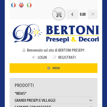
€
0.00
Benvenuto sul sito di BERTONI PRESEPI!
LOGIN
/
REGISTRATI
MENU
HOME
PRODOTTI
CHI SIAMO
*NEWS*
CONTATTI
GRANDI PRESEPI E VILLAGGI
DOVE SIAMO