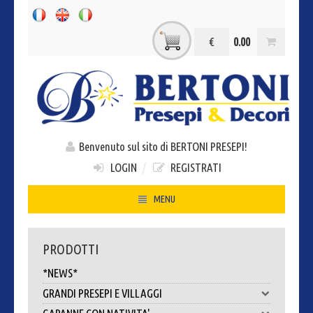
€
0.00
Benvenuto sul sito di BERTONI PRESEPI!
LOGIN
/
REGISTRATI
MENU
HOME
PRODOTTI
CHI SIAMO
*NEWS*
CONTATTI
GRANDI PRESEPI E VILLAGGI
DOVE SIAMO