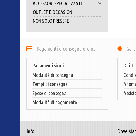
ACCESSORI SPECIALIZZATI
OUTLET E OCCASIONI
NON SOLO PRESEPE
Pagamenti e consegna ordine
Gara
Pagamenti sicuri
Diritto
Modalità di consegna
Condiz
Tempi di consegna
Anomal
Spese di consegna
Assist
Modalità di pagamento
Info
Dove sia