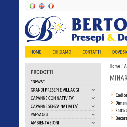
HOME
CHI SIAMO
CONTATTI
DOVE S
Home
/
A
PRODOTTI
MINAR
*NEWS*
GRANDI PRESEPI E VILLAGGI
Codice
CAPANNE CON NATIVITA'
Dimens
CAPANNE SENZA NATIVITA'
Fatto
PAESAGGI
Decor
AMBIENTAZIONI