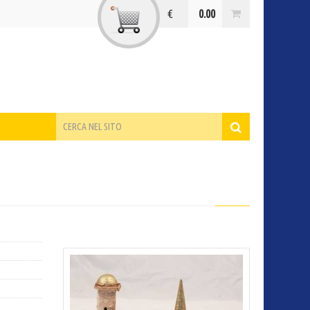
€
0.00