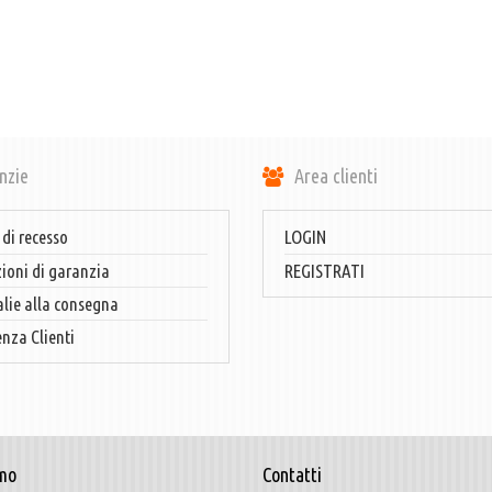
nzie
Area clienti
 di recesso
LOGIN
ioni di garanzia
REGISTRATI
ie alla consegna
enza Clienti
mo
Contatti