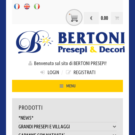
€
0.00
Benvenuto sul sito di BERTONI PRESEPI!
LOGIN
/
REGISTRATI
MENU
HOME
PRODOTTI
CHI SIAMO
*NEWS*
CONTATTI
GRANDI PRESEPI E VILLAGGI
DOVE SIAMO