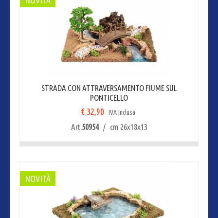
STRADA CON ATTRAVERSAMENTO FIUME SUL
PONTICELLO
€ 32,90
IVA Inclusa
Art.
50954
/ cm 26x18x13
NOVITÀ