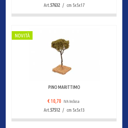
Art.
57632
/ cm 5x5x17
NOVITÀ
PINO MARITTIMO
€ 10,70
IVA Inclusa
Art.
57512
/ cm 5x5x13