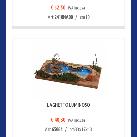
€ 62,50
IVA Inclusa
Art.
2410NA00
/ cm10
LAGHETTO LUMINOSO
€ 40,30
IVA Inclusa
Art.
65064
/ cm33x17x13