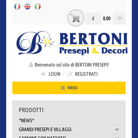
€
0.00
Benvenuto sul sito di BERTONI PRESEPI!
LOGIN
/
REGISTRATI
MENU
HOME
PRODOTTI
CHI SIAMO
*NEWS*
CONTATTI
GRANDI PRESEPI E VILLAGGI
DOVE SIAMO