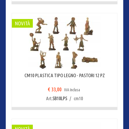
NOVITÀ
CM10 PLASTICA TIPO LEGNO - PASTORI 12 PZ
€ 33,00
IVA Inclusa
Art.
SB10LPS
/ cm10
NOVITÀ