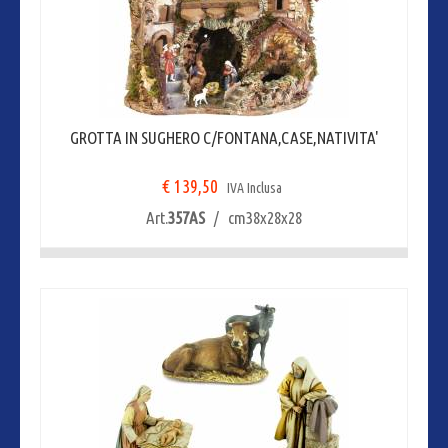
GROTTA IN SUGHERO C/FONTANA,CASE,NATIVITA'
€ 139,50
IVA Inclusa
Art.
357AS
/ cm38x28x28