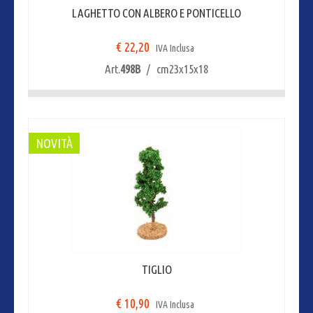
LAGHETTO CON ALBERO E PONTICELLO
€ 22,20
IVA Inclusa
Art.
498B
/ cm23x15x18
NOVITÀ
TIGLIO
€ 10,90
IVA Inclusa