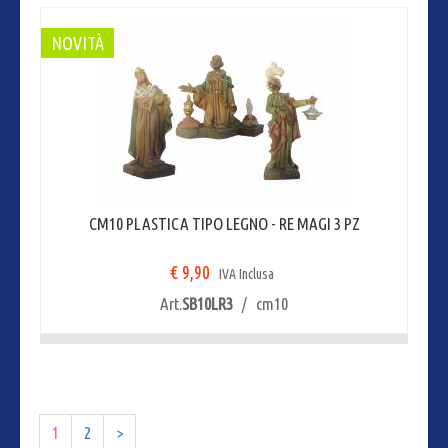
NOVITÀ
CM10 PLASTICA TIPO LEGNO - RE MAGI 3 PZ
€ 9,90
IVA Inclusa
Art.
SB10LR3
/ cm10
1
2
>