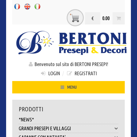
€
0.00
Benvenuto sul sito di BERTONI PRESEPI!
LOGIN
/
REGISTRATI
MENU
HOME
PRODOTTI
CHI SIAMO
*NEWS*
CONTATTI
GRANDI PRESEPI E VILLAGGI
DOVE SIAMO