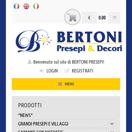
€
0.00
Benvenuto sul sito di BERTONI PRESEPI!
LOGIN
/
REGISTRATI
MENU
HOME
PRODOTTI
CHI SIAMO
*NEWS*
CONTATTI
GRANDI PRESEPI E VILLAGGI
DOVE SIAMO