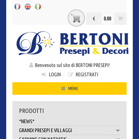
€
0.00
Benvenuto sul sito di BERTONI PRESEPI!
LOGIN
/
REGISTRATI
MENU
HOME
PRODOTTI
CHI SIAMO
*NEWS*
CONTATTI
GRANDI PRESEPI E VILLAGGI
DOVE SIAMO