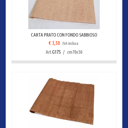
CARTA PRATO CON FONDO SABBIOSO
€ 3,50
IVA Inclusa
Art.
G17S
/ cm70x50