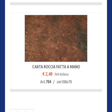
CARTA ROCCIA FATTA A MANO
€ 2,40
IVA Inclusa
Art.
704
/ cm100x70