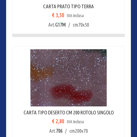
CARTA PRATO TIPO TERRA
€ 3,50
IVA Inclusa
Art.
G17M
/ cm70x50
CARTA TIPO DESERTO CM 200 ROTOLO SINGOLO
€ 2,80
IVA Inclusa
Art.
706
/ cm200x70