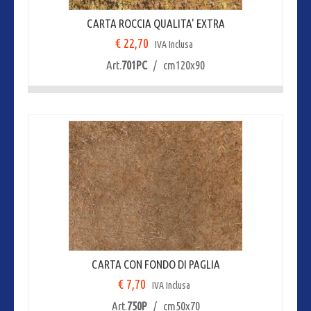
CARTA ROCCIA QUALITA' EXTRA
€ 22,70
IVA Inclusa
Art.
701PC
/ cm120x90
CARTA CON FONDO DI PAGLIA
€ 7,70
IVA Inclusa
Art.
750P
/ cm50x70