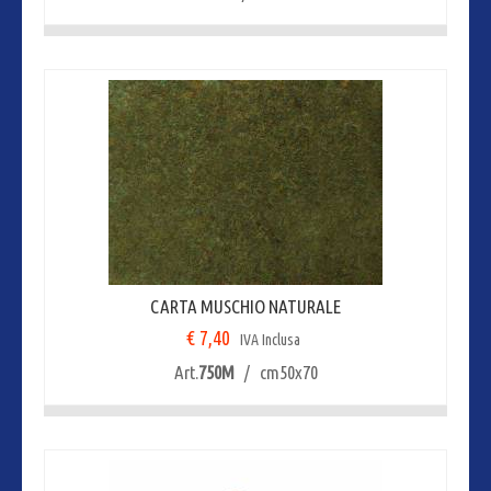
CARTA MUSCHIO NATURALE
€ 7,40
IVA Inclusa
Art.
750M
/ cm50x70