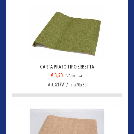
CARTA PRATO TIPO ERBETTA
€ 3,50
IVA Inclusa
Art.
G17V
/ cm70x50