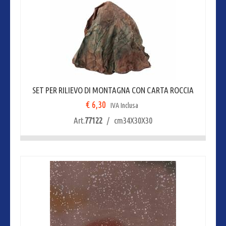
SET PER RILIEVO DI MONTAGNA CON CARTA ROCCIA
€ 6,30
IVA Inclusa
Art.
77122
/ cm34X30X30