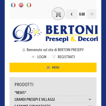
€
0.00
Benvenuto sul sito di BERTONI PRESEPI!
LOGIN
/
REGISTRATI
MENU
HOME
PRODOTTI
CHI SIAMO
*NEWS*
CONTATTI
GRANDI PRESEPI E VILLAGGI
DOVE SIAMO