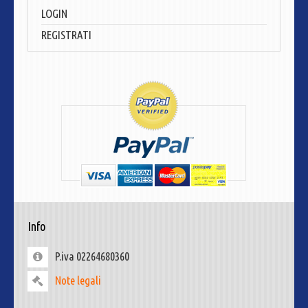
LOGIN
REGISTRATI
Info
P.iva 02264680360
Note legali