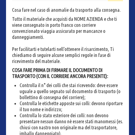
Cosa fare nel caso di anomalie da trasporto alla consegna.
Tutto il materiale che acquisti da NOME AZIENDA e che ti
viene consegnato in porto franco con corriere
convenzionato viaggia assicurato per mancanze o
danneggiamenti.
Per facilitarti e tutelarti nell'ottenere il risarcimento, Ti
chiediamo di seguire alcune semplici regole in fase di
ricevimento del materiale.
COSA FARE PRIMA DI FIRMARE IL DOCUMENTO DI
TRASPORTO (CON IL CORRIERE ANCORA PRESENTE):
Controlla il n° dei colli che stai ricevendo: deve essere
uguale a quello segnato sul documento di trasporto (o
bollettino di consegna del corriere);
Controlla le etichette apposte sui colli: devono riportare
il tuo nome e indirizzo;
Controlla lo stato esteriore dei colli: non devono
presentare nessun danno nè essere stati manomessi (es.
chiusi con nastro non originale ma del trasportatore,
imballo danneggiato).