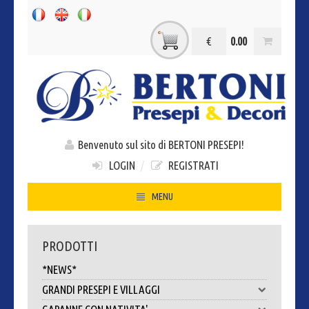
€
0.00
Benvenuto sul sito di BERTONI PRESEPI!
LOGIN
/
REGISTRATI
MENU
HOME
PRODOTTI
CHI SIAMO
*NEWS*
CONTATTI
GRANDI PRESEPI E VILLAGGI
DOVE SIAMO