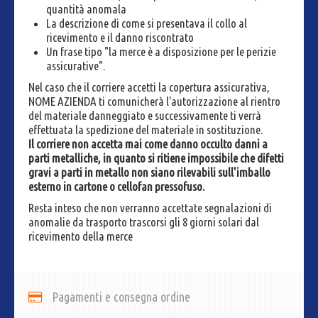
quantità anomala
La descrizione di come si presentava il collo al
ricevimento e il danno riscontrato
Un frase tipo "la merce è a disposizione per le perizie
assicurative".
Nel caso che il corriere accetti la copertura assicurativa,
NOME AZIENDA ti comunicherà l'autorizzazione al rientro
del materiale danneggiato e successivamente ti verrà
effettuata la spedizione del materiale in sostituzione.
Il corriere non accetta mai come danno occulto danni a
parti metalliche, in quanto si ritiene impossibile che difetti
gravi a parti in metallo non siano rilevabili sull'imballo
esterno in cartone o cellofan pressofuso.
Resta inteso che non verranno accettate segnalazioni di
anomalie da trasporto trascorsi gli 8 giorni solari dal
ricevimento della merce
Pagamenti e consegna ordine