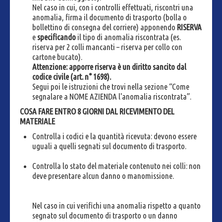
Nel caso in cui, con i controlli effettuati, riscontri una
anomalia, firma il documento di trasporto (bolla o
bollettino di consegna del corriere) apponendo
RISERVA
e
specificando
il tipo di anomalia riscontrata (es.
riserva per 2 colli mancanti – riserva per collo con
cartone bucato).
Attenzione: apporre riserva è un diritto sancito dal
codice civile (art. n° 1698).
Segui poi le istruzioni che trovi nella sezione “Come
segnalare a NOME AZIENDA l'anomalia riscontrata”.
COSA FARE ENTRO 8 GIORNI DAL RICEVIMENTO DEL
MATERIALE
Controlla i codici e la quantità ricevuta: devono essere
uguali a quelli segnati sul documento di trasporto.
Controlla lo stato del materiale contenuto nei colli: non
deve presentare alcun danno o manomissione.
Nel caso in cui verifichi una anomalia rispetto a quanto
segnato sul documento di trasporto o un danno