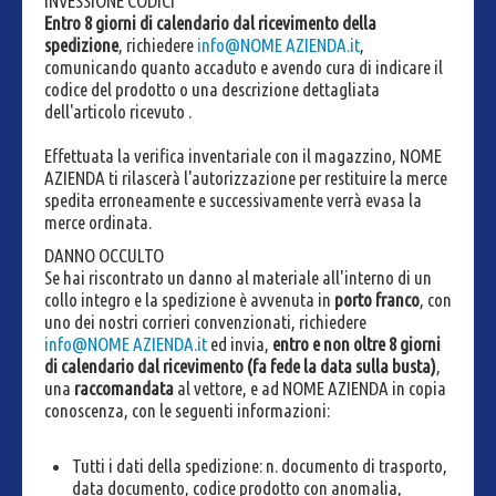
INVESSIONE CODICI
Entro 8 giorni di calendario dal ricevimento della
spedizione
, richiedere
info@NOME AZIENDA.it
,
comunicando quanto accaduto e avendo cura di indicare il
codice del prodotto o una descrizione dettagliata
dell'articolo ricevuto .
Effettuata la verifica inventariale con il magazzino, NOME
AZIENDA ti rilascerà l'autorizzazione per restituire la merce
spedita erroneamente e successivamente verrà evasa la
merce ordinata.
DANNO OCCULTO
Se hai riscontrato un danno al materiale all'interno di un
collo integro e la spedizione è avvenuta in
porto franco
, con
uno dei nostri corrieri convenzionati, richiedere
info@NOME AZIENDA.it
ed invia,
entro e non oltre 8 giorni
di calendario dal ricevimento (fa fede la data sulla busta)
,
una
raccomandata
al vettore, e ad NOME AZIENDA in copia
conoscenza, con le seguenti informazioni:
Tutti i dati della spedizione: n. documento di trasporto,
data documento, codice prodotto con anomalia,