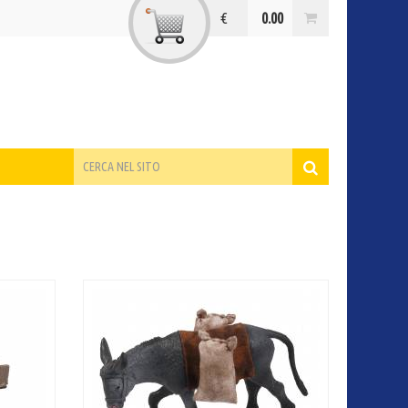
€
0.00