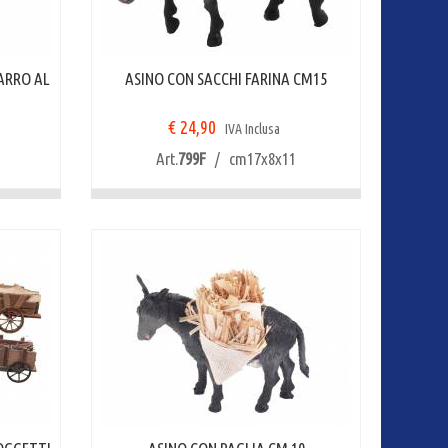
ARRO AL
ASINO CON SACCHI FARINA CM15
€ 24,90
IVA Inclusa
Art.
799F
/ cm17x8x11