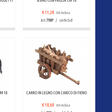
SOGGETTI
ASINO CON PAGLIA CM 10
€ 11,20
IVA Inclusa
Art.
798P
/ cm9x5x8
CM 10
CARRO IN LEGNO CON CARICO DI FIENO
€ 10,60
IVA Inclusa