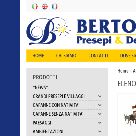
HOME
CHI SIAMO
CONTATTI
DOVE S
Home
/
A
PRODOTTI
ELENC
*NEWS*
GRANDI PRESEPI E VILLAGGI
CAPANNE CON NATIVITA'
CAPANNE SENZA NATIVITA'
PAESAGGI
AMBIENTAZIONI