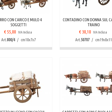
RRO CON CARICO E MULO 4
CONTADINO CON DONNA SUL C
SOGGETTI
TRAINO
€ 55,00
€ 30,10
IVA Inclusa
IVA Inclusa
Art.
800/4
/ cm18x7x7
Art.
50707
/ cm19x8x11