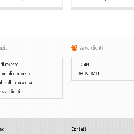
nzie
Area clienti
 di recesso
LOGIN
ioni di garanzia
REGISTRATI
ie alla consegna
enza Clienti
mo
Contatti