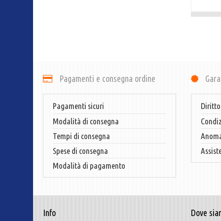
Pagamenti e consegna ordine
Gara
Pagamenti sicuri
Diritto
Modalità di consegna
Condiz
Tempi di consegna
Anomal
Spese di consegna
Assist
Modalità di pagamento
Info
Dove sia