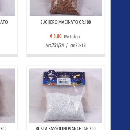
RATO
SUGHERO MACINATO GR.100
€ 3,00
IVA Inclusa
Art.
751/24
/ cm20x18
.500
BUSTA SASSOLINI BIANCHI GR 500