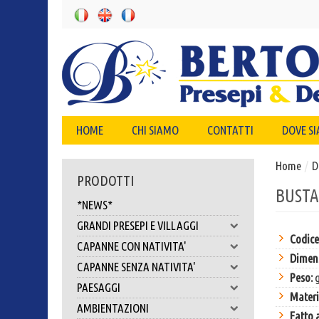
HOME
CHI SIAMO
CONTATTI
DOVE S
Home
/
D
PRODOTTI
BUSTA
*NEWS*
GRANDI PRESEPI E VILLAGGI
Codice
CAPANNE CON NATIVITA'
Dimens
CAPANNE SENZA NATIVITA'
Peso:
g
PAESAGGI
Materi
AMBIENTAZIONI
Fatto