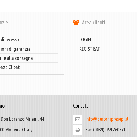
nzie
Area clienti
 di recesso
LOGIN
ioni di garanzia
REGISTRATI
ie alla consegna
enza Clienti
mo
Contatti
 Don Lorenzo Milani, 44
info@bertonipresepi.it
00 Modena / Italy
Fax (0039) 059 260571