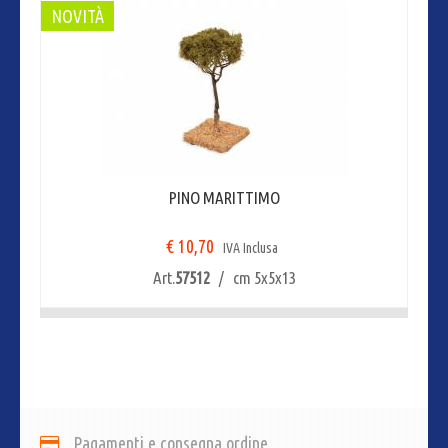
NOVITÀ
PINO MARITTIMO
€ 10,70
IVA Inclusa
Art.
57512
/ cm 5x5x13
Pagamenti e consegna ordine