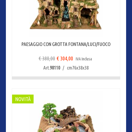
PAESAGGIO CON GROTTA FONTANA/LUCI/FUOCO
€ 380,00
€ 304,00
IVA Inclusa
Art.
98110
/ cm76x38x38
NOVITÀ