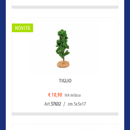
NOVITÀ
TIGLIO
€ 10,90
IVA Inclusa
Art.
57632
/ cm 5x5x17