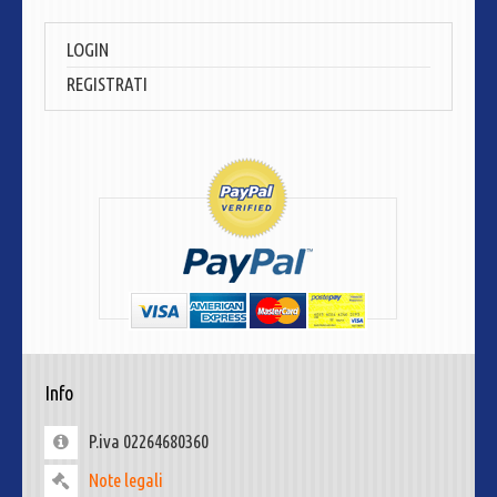
LOGIN
REGISTRATI
Info
P.iva 02264680360
Note legali