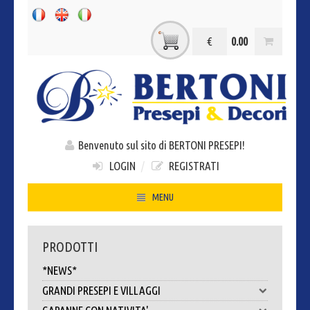
€
0.00
Benvenuto sul sito di BERTONI PRESEPI!
LOGIN
/
REGISTRATI
MENU
HOME
PRODOTTI
CHI SIAMO
*NEWS*
CONTATTI
GRANDI PRESEPI E VILLAGGI
DOVE SIAMO