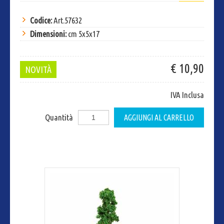
Codice:
Art.57632
Dimensioni:
cm 5x5x17
€ 10,90
NOVITÀ
IVA Inclusa
Quantità