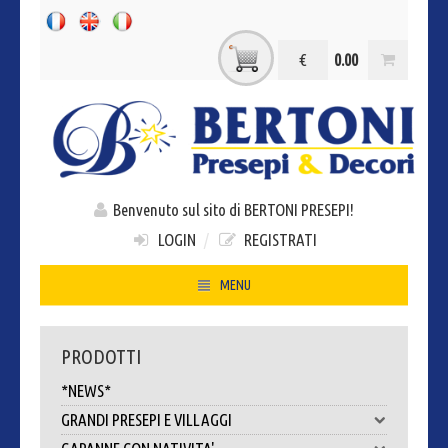
€
0.00
Benvenuto sul sito di BERTONI PRESEPI!
LOGIN
/
REGISTRATI
MENU
HOME
PRODOTTI
CHI SIAMO
*NEWS*
CONTATTI
GRANDI PRESEPI E VILLAGGI
DOVE SIAMO