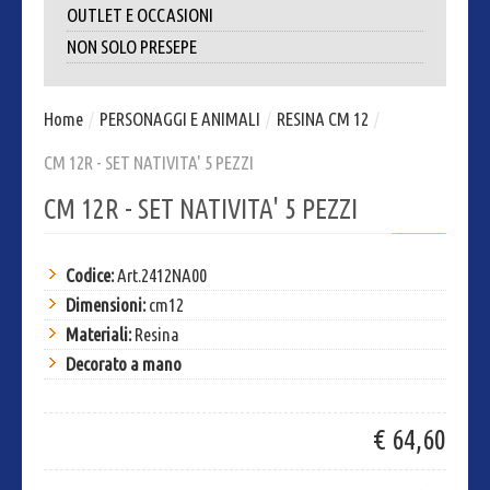
OUTLET E OCCASIONI
NON SOLO PRESEPE
Home
/
PERSONAGGI E ANIMALI
/
RESINA CM 12
/
CM 12R - SET NATIVITA' 5 PEZZI
CM 12R - SET NATIVITA' 5 PEZZI
Codice:
Art.2412NA00
Dimensioni:
cm12
Materiali:
Resina
Decorato a mano
€ 64,60