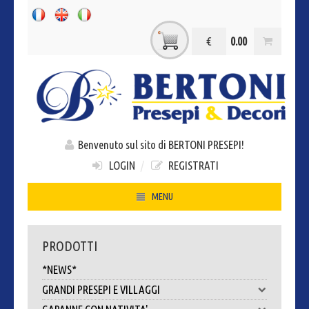
€
0.00
Benvenuto sul sito di BERTONI PRESEPI!
LOGIN
/
REGISTRATI
MENU
HOME
PRODOTTI
CHI SIAMO
*NEWS*
CONTATTI
GRANDI PRESEPI E VILLAGGI
DOVE SIAMO