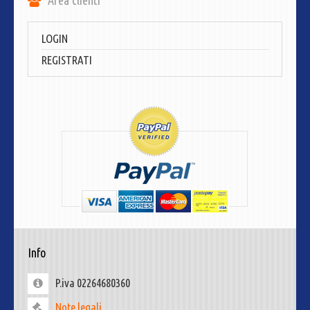
LOGIN
REGISTRATI
Info
P.iva 02264680360
Note legali