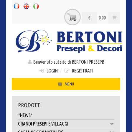
€
0.00
Benvenuto sul sito di BERTONI PRESEPI!
LOGIN
/
REGISTRATI
MENU
HOME
PRODOTTI
CHI SIAMO
*NEWS*
CONTATTI
GRANDI PRESEPI E VILLAGGI
DOVE SIAMO