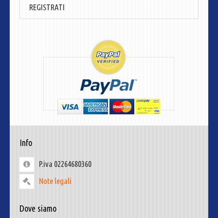
REGISTRATI
Info
P.iva 02264680360
Note legali
Dove siamo