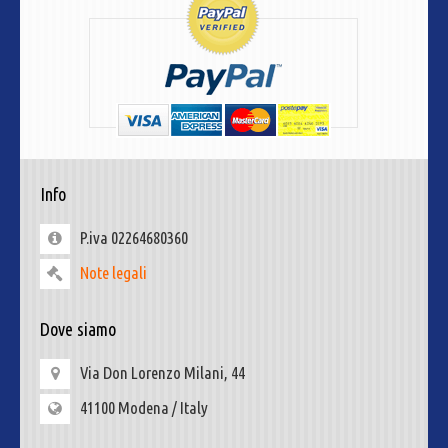
Info
P.iva 02264680360
Note legali
Dove siamo
Via Don Lorenzo Milani, 44
41100 Modena / Italy