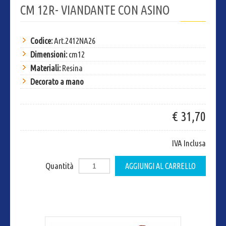
CM 12R- VIANDANTE CON ASINO
Codice:
Art.2412NA26
Dimensioni:
cm12
Materiali:
Resina
Decorato a mano
€ 31,70
IVA Inclusa
Quantità