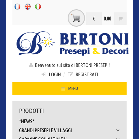
€
0.00
Benvenuto sul sito di BERTONI PRESEPI!
LOGIN
/
REGISTRATI
MENU
HOME
PRODOTTI
CHI SIAMO
*NEWS*
CONTATTI
GRANDI PRESEPI E VILLAGGI
DOVE SIAMO